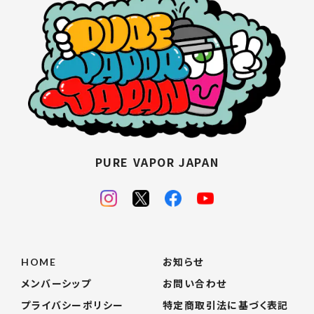
PURE VAPOR JAPAN
HOME
お知らせ
メンバーシップ
お問い合わせ
プライバシーポリシー
特定商取引法に基づく表記