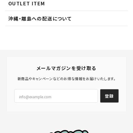
OUTLET ITEM
沖縄・離島への配送について
メールマガジンを受け取る
新商品やキャンペーンなどのお得な情報をお届けいたします。
登録