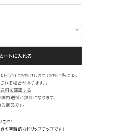
カートに入れる
0日(月)にお届けします（お届け先によっ
される場合があります）。
送料を確認する
文で国内送料が無料になります。
る商品です。
いきや！
きの革新的なドリップチップです！