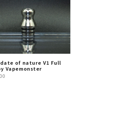
date of nature V1 Full
by Vapemonster
00