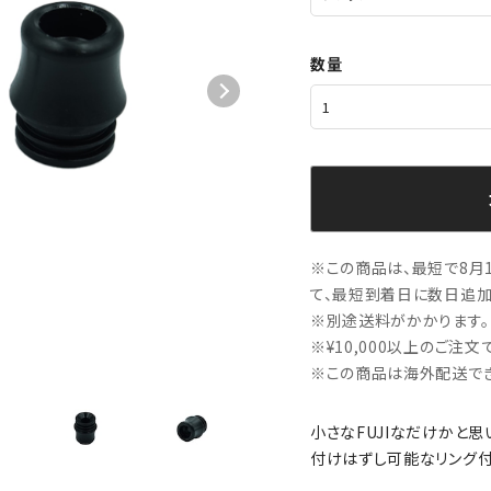
数量
※この商品は、最短で8月1
て、最短到着日に数日追加
※別途送料がかかります。
※¥10,000以上のご注
※この商品は海外配送でき
小さなFUJIなだけかと思
付けはずし可能なリング付