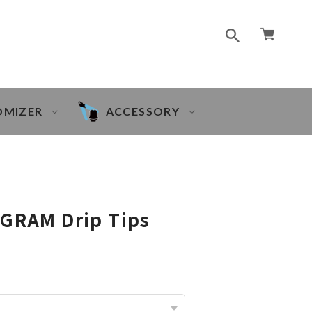
OMIZER
ACCESSORY
 GRAM Drip Tips