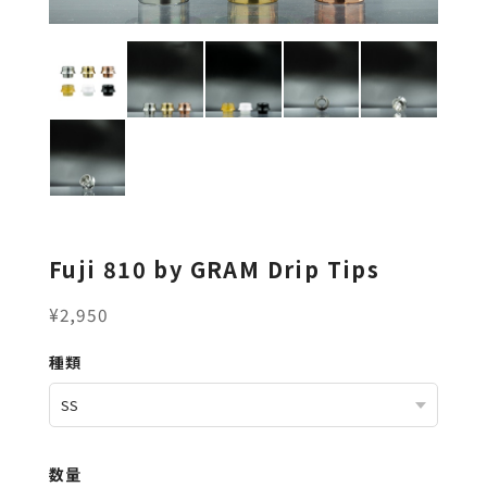
Fuji 810 by GRAM Drip Tips
¥2,950
種類
数量