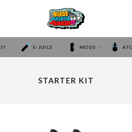
KIT
E-JUICE
MODS
AT
STARTER KIT