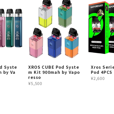
d Syste
XROS CUBE Pod Syste
Xros Seri
h by Va
m Kit 900mah by Vapo
Pod 4PCS
resso
¥2,600
¥5,500