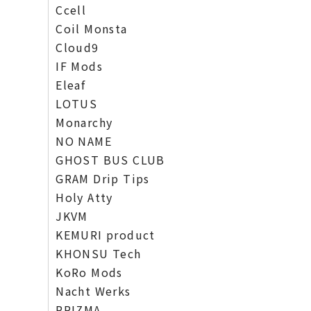
Ccell
Coil Monsta
Cloud9
IF Mods
Eleaf
LOTUS
Monarchy
NO NAME
GHOST BUS CLUB
GRAM Drip Tips
Holy Atty
JKVM
KEMURI product
KHONSU Tech
KoRo Mods
Nacht Werks
PRIZMA