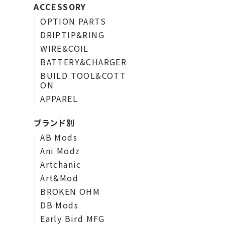
ACCESSORY
OPTION PARTS
DRIPTIP&RING
WIRE&COIL
BATTERY&CHARGER
BUILD TOOL&COTT
ON
APPAREL
ブランド別
AB Mods
Ani Modz
Artchanic
Art&Mod
BROKEN OHM
DB Mods
Early Bird MFG