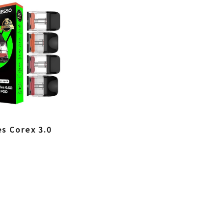
es Corex 3.0