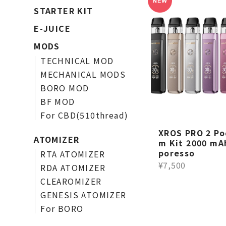
STARTER KIT
E-JUICE
MODS
TECHNICAL MOD
MECHANICAL MODS
BORO MOD
BF MOD
For CBD(510thread)
XROS PRO 2 Po
ATOMIZER
m Kit 2000 mA
poresso
RTA ATOMIZER
¥7,500
RDA ATOMIZER
CLEAROMIZER
GENESIS ATOMIZER
For BORO