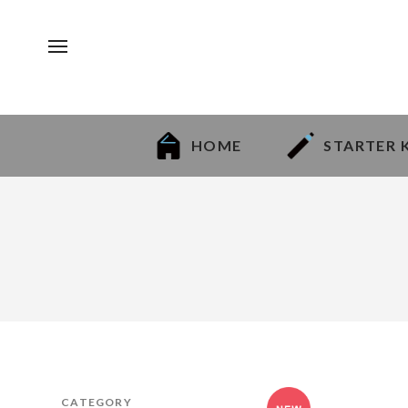
HOME
STARTER 
CATEGORY