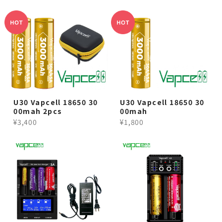
U30 Vapcell 18650 30
U30 Vapcell 18650 30
00mah 2pcs
00mah
¥3,400
¥1,800