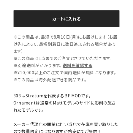
カートに入れる
※この商品は、最短で8月10日(月)にお届けします（お届
け先によって、最短到着日に数日追加される場合があり
ます）。
※この商品は1点までのご注文とさせていただきます。
※別途送料がかかります。
送料を確認する
※¥10,000以上のご注文で国内送料が無料になります。
※この商品は海外配送できる商品です。
303はStratumを代表するBF MODです。
Ornamentは通常のMattモデルのサイドに彫刻の施さ
れたモデルです。
メーカー代理店の閉業に伴い当店で在庫を買い取りした
ので数量限定にはなりますが格安にてご提供!!