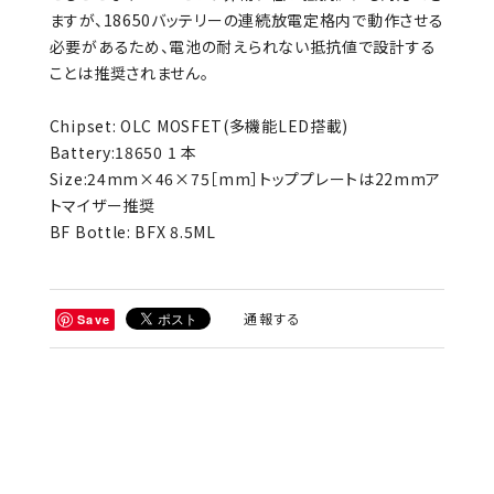
ますが、18650バッテリーの連続放電定格内で動作させる
必要があるため、電池の耐えられない抵抗値で設計する
ことは推奨されません。
Chipset: OLC MOSFET(多機能LED搭載)
Battery:18650 1 本
Size:24mm×46×75［mm］トッププレートは22mmア
トマイザー推奨
BF Bottle: BFX 8.5ML
通報する
Save