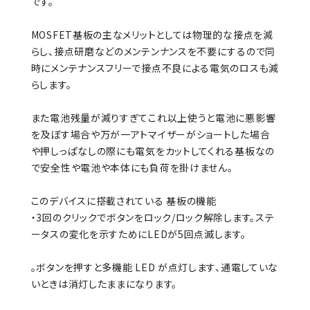
です。
MOSFET基板の主なメリットとしては物理的な接点を減
らし、接点研磨などのメンテンナンスを不要にするので同
時にメンテナンスフリーで接点不良による電気のロスも減
らします。
また電池残量が減りすぎてこれ以上使うと電池に悪影響
を及ぼす場合や万が一アトマイザーがショートした場合
や押しっぱなしの際にも電気をカットしてくれる基板なの
で安全性や電池や本体にも負荷を掛けません。
このデバイスに搭載されている 基板の機能
・3回のクリックでボタンをロック/ロック解除します。ステ
ータスの変化を示すためにLEDが5回点滅します。
。ボタンを押すと多機能 LED が点灯します、通電していな
いときは消灯したままになります。