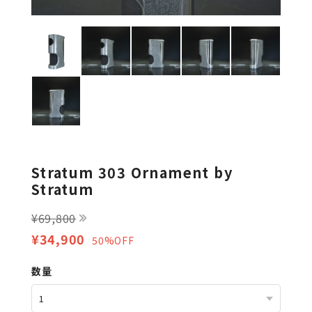
Stratum 303 Ornament by
Stratum
¥69,800
¥34,900
50%OFF
数量