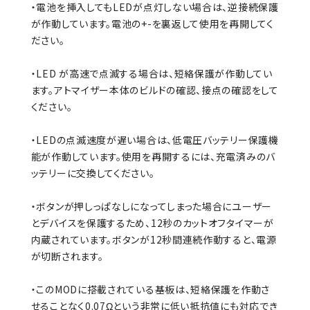
・電池を挿入してもLEDが点灯しない場合は、逆接続保護
が作動しています。電池の+-を裏返して使用を再開してく
ださい。
・LED が高速で点滅する場合は、短絡保護が作動してい
ます。アトマイザー本体のビルドの確認、接点の確認をして
ください。
・LEDの点滅速度が遅い場合は、低電圧バッテリー保護機
能が作動しています。使用を再開するには、充電済みのバ
ッテリーに交換してください。
・ボタンが押しっぱなしになってしまった場合にユーザー
とデバイスを保護するため、12秒のカットオフタイマーが
内蔵されています。ボタンが12秒間連続作動すると、電源
が切断されます。
・このMODに搭載されている基板は、短絡保護を作動さ
せることなく0.07Ωという非常に低い抵抗値にも対応でき