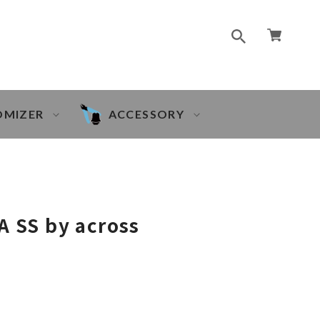
OMIZER
ACCESSORY
A SS by across