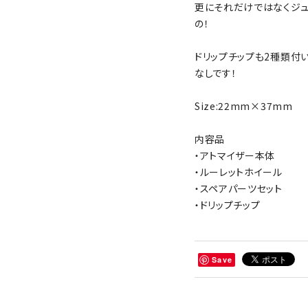
更にそれだけではなくジ
の！
ドリップチップも2種類付い
なしです！
Size:22mm×37mm
内容品
・アトマイザー本体
・ルーレットホイール
・スペアパーツセット
・ドリップチップ
Save