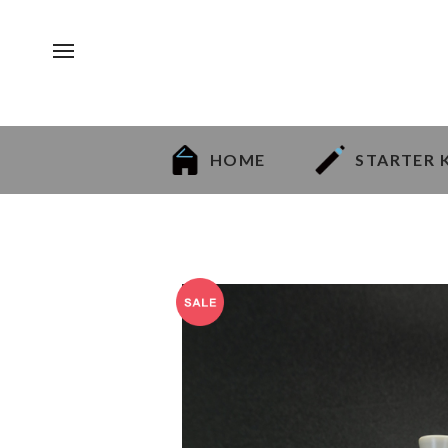
HOME
STARTER 