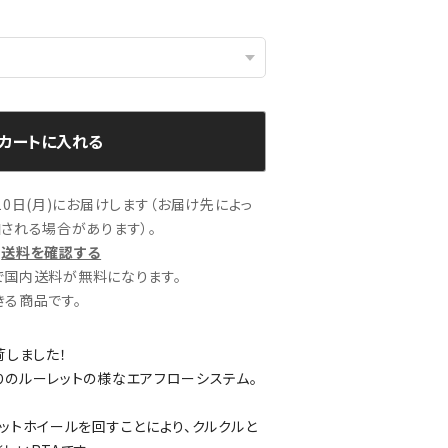
カートに入れる
0日(月)にお届けします（お届け先によっ
される場合があります）。
送料を確認する
文で国内送料が無料になります。
る商品です。
荷しました！
のルーレットの様なエアフローシステム。
ットホイールを回すことにより、クルクルと