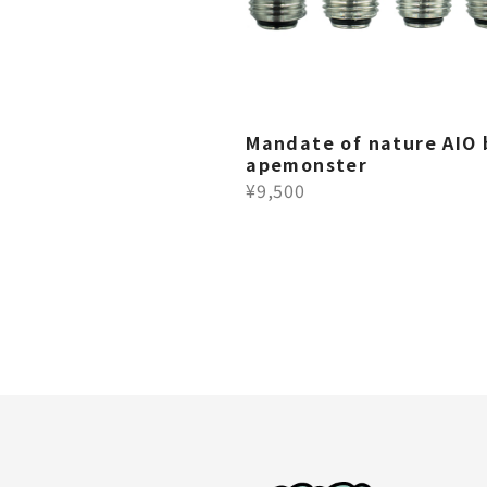
Mandate of nature AIO 
apemonster
¥9,500