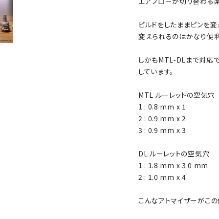
エアフローが切り替わる楽
ビルドをしたままピンを変
変えられるのはかなり便利
しかもMTL-DLまで対
しています。
MTL ルーレットの空気穴
1 : 0.8 mm x 1
2 : 0.9 mm x 2
3 : 0.9 mm x 3
DL ルーレットの空気穴
1 : 1.8 mm x 3.0 mm
2 : 1.0 mm x 4
こんなアトマイザーがこの