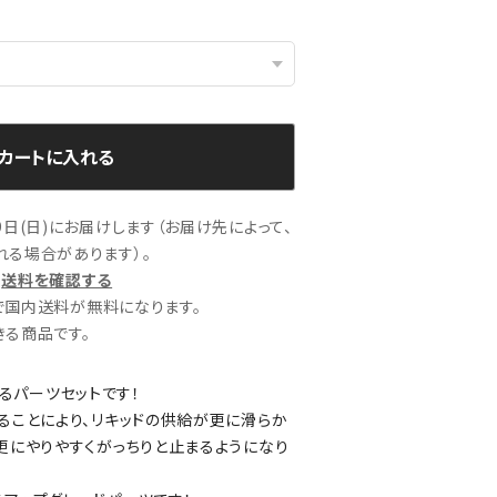
カートに入れる
日(日)にお届けします（お届け先によって、
る場合があります）。
送料を確認する
文で国内送料が無料になります。
る商品です。
させるパーツセットです！
ることにより、リキッドの供給が更に滑らか
更にやりやすくがっちりと止まるようになり