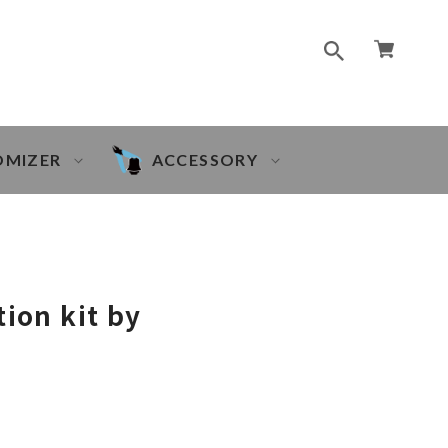
OMIZER
ACCESSORY
tion kit by