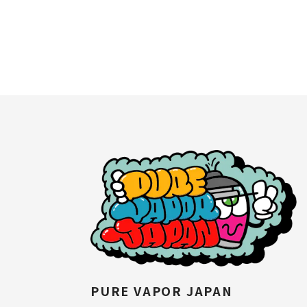
PURE VAPOR JAPAN