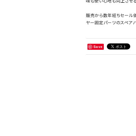
味も使い心地も向上させる
販売から数年経ちセール価
ヤー固定パーツのスペアパ
Save