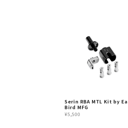
Serin RBA MTL Kit by Ea
Bird MFG
¥5,500