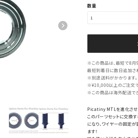
数量
※この商品は、最短で8月9
最短到着日に数日追加され
※別途送料がかかります。
※¥10,000以上のご注
※この商品は海外配送でき
Picatiny MTLを進化
このパーツセットに交換す
になり、ワイヤーの固定が
ます！