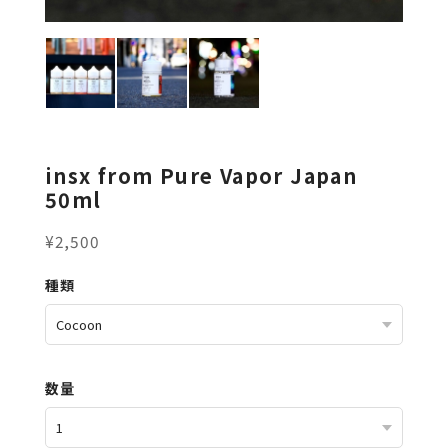
insx from Pure Vapor Japan
50ml
¥2,500
種類
数量