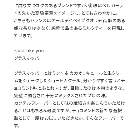
に成り立つコクのあるブレンドですが、後味はベルガモッ
トの効いた高級茶葉をイメージし、とてもさわやかに。
こちらもバランスはオールデイベイプクオリティ。癖のある
嫌な香りは少なく、純粋で品のあるミルクティーを再現し
ています。
・just like you
グラスホッパー
グラスホッパーとはミント & カカオリキュールと生クリー
ムをシェークしたショートカクテル。分かりやすく言うとチ
ョコミント味ともとれますが、目指したのは本物のような、
完璧に調合され十分にミックスされたプロの味。
カクテルフレーバーとして味の繊細さを楽しんでいただけ
ることはもちろん最高ですが、チョコミントの新たな選択
肢として一度はお試しいただきたい、そんなフレーバーで
す。