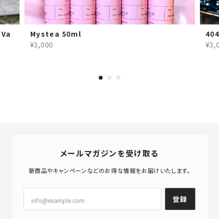
 Va
Mystea 50ml
404
¥3,000
¥3,
メールマガジンを受け取る
新商品やキャンペーンなどのお得な情報をお届けいたします。
登録