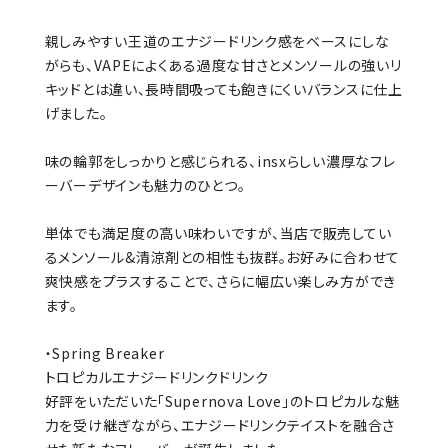
親しみやすい王道のエナジードリンク感をベースにしな
がらも、VAPEによくある過度な甘さとメンソールの強いリ
キッドとは違い、長時間吸っても飽きにくいバランスに仕上
げました。
味の輪郭をしっかりと感じられる、insxらしい濃厚なフレ
ーバーデザインも魅力のひとつ。
単体でも満足度の高い味わいですが、当店で販売してい
るメンソール&清涼剤との相性も抜群。お好みに合わせて
爽快感をプラスすることで、さらに幅広い楽しみ方ができ
ます。
・Spring Breaker
トロピカルエナジードリンクドリンク
好評をいただいた「Supernova Love」のトロピカルな魅
力を受け継ぎながら、エナジードリンクテイストを融合さ