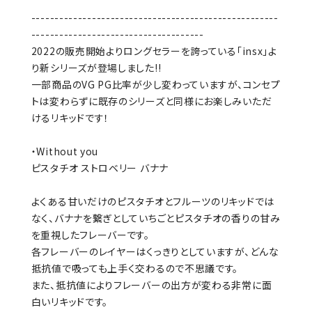
-----------------------------------------------------
-------------------------------------
2022の販売開始よりロングセラーを誇っている「insx」よ
り新シリーズが登場しました!!
一部商品のVG PG比率が少し変わっていますが、コンセプ
トは変わらずに既存のシリーズと同様にお楽しみいただ
けるリキッドです！
・Without you
ピスタチオ ストロベリー バナナ
よくある甘いだけのピスタチオとフルーツのリキッドでは
なく、バナナを繋ぎとしていちごとピスタチオの香りの甘み
を重視したフレーバーです。
各フレーバーのレイヤーはくっきりとしていますが、どんな
抵抗値で吸っても上手く交わるので不思議です。
また、抵抗値によりフレーバーの出方が変わる非常に面
白いリキッドです。