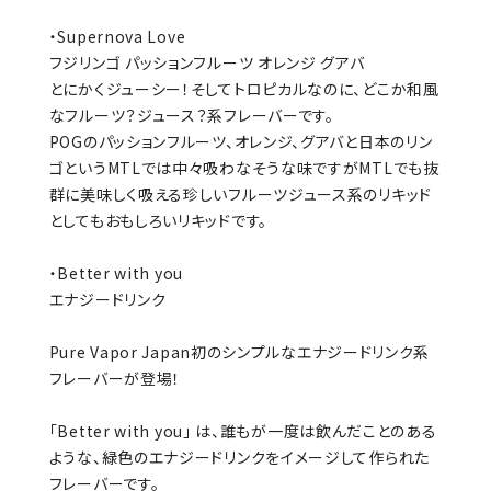
・Supernova Love
フジリンゴ パッションフルーツ オレンジ グアバ
とにかくジューシー！そしてトロピカルなのに、どこか和風
なフルーツ？ジュース？系フレーバーです。
POGのパッションフルーツ、オレンジ、グアバと日本のリン
ゴというMTLでは中々吸わなそうな味ですがMTLでも抜
群に美味しく吸える珍しいフルーツジュース系のリキッド
としてもおもしろいリキッドです。
・Better with you
エナジードリンク
Pure Vapor Japan初のシンプルなエナジードリンク系
フレーバーが登場！
「Better with you」 は、誰もが一度は飲んだことのある
ような、緑色のエナジードリンクをイメージして作られた
フレーバーです。