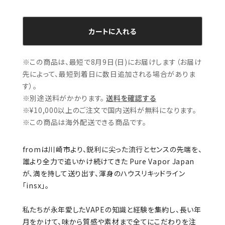
カートに入れる
※この商品は、最短で8月9日(日)にお届けします（お届け
先によって、最短到着日に数日追加される場合がありま
す）。
※別途送料がかかります。
送料を確認する
※¥10,000以上のご注文で国内送料が無料になります。
※この商品は海外配送できる商品です。
fromは川崎市より、鋭利に尖った流行とセンスの先端を、
誰より全力で追いかけ続けてきた Pure Vapor Japan
が、満を持して送り出す、渾身のハウスリキッドライン
「insx」。
私たちが永年愛したVAPEの知識と経験を集約し、長い年
月をかけて、味から質感や素材まで全てにこだわりを注