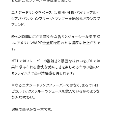
せた新たなフレーバーが誕生しました。
エナジードリンクをベースに、柑橘・林檎・パイナップル・
グアバ・パッションフルーツ・マンゴーを絶妙なバランスで
ブレンド。
吸った瞬間に広がる華やかな香りとジューシーな果実感
は、アメリカンVAPE全盛期を思わせる濃厚な仕上がりで
す。
MTLではフレーバーの複雑さと濃密な味わいを、DLでは
果汁感あふれる豪快な美味しさを楽しめるため、幅広い
セッティングで高い満足感を得られます。
単なるエナジードリンクフレーバーではなく、まるでトロ
ピカルミックスフルーツジュースを飲んでいるかのような
贅沢な味わい。
濃厚で華やかな一本です。