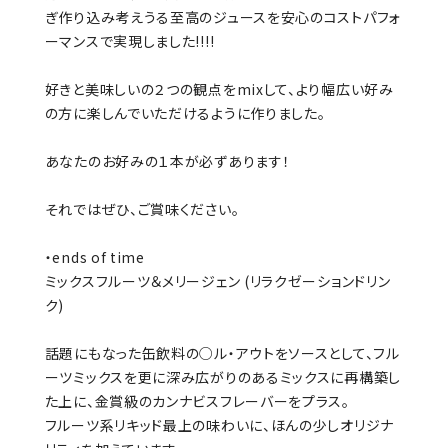
ぎ作り込み考えうる至高のジュースを安心のコストパフォ
ーマンスで実現しました!!!!
好きと美味しいの２つの観点をmixして、より幅広い好み
の方に楽しんでいただけるように作りました。
あなたのお好みの１本が必ずあります！
それではぜひ、ご賞味ください。
・ends of time
ミックスフルーツ＆メリージェン (リラクゼーションドリン
ク)
話題にもなった缶飲料の○ル・アウトをソースとして、フル
ーツミックスを更に深み広がりのあるミックスに再構築し
た上に、金賞級のカンナビスフレーバーをプラス。
フルーツ系リキッド最上の味わいに、ほんの少しオリジナ