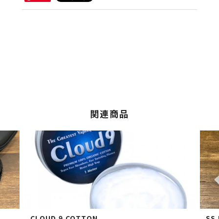
関連商品
CLOUD 9 COTTON
SS