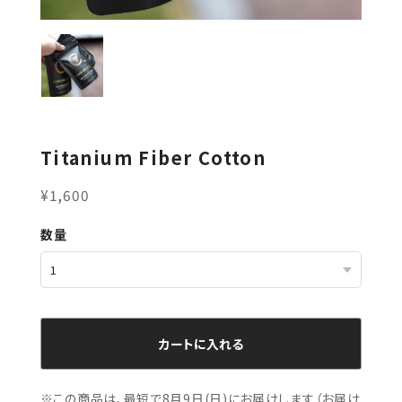
Titanium Fiber Cotton
¥1,600
数量
カートに入れる
※この商品は、最短で8月9日(日)にお届けします（お届け