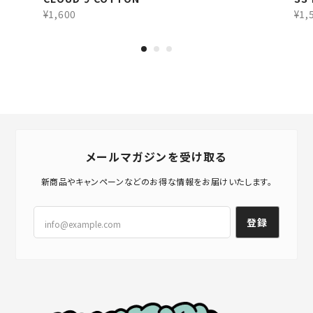
¥1,600
¥1,
メールマガジンを受け取る
新商品やキャンペーンなどのお得な情報をお届けいたします。
登録