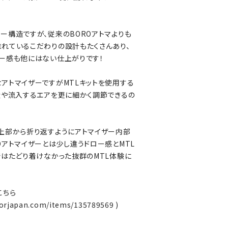
ー構造ですが、従来のBOROアトマよりも
れているこだわりの設計もたくさんあり、
ー感も他にはない仕上がりです！
アトマイザーですがMTLキットを使用する
量や流入するエアを更に細かく調節できるの
上部から折り返すようにアトマイザー内部
Oアトマイザーとは少し違うドロー感とMTL
ではたどり着けなかった抜群のMTL体験に
はこちら
porjapan.com/items/135789569
)