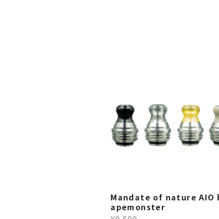
Mandate of nature AIO 
apemonster
¥9,500