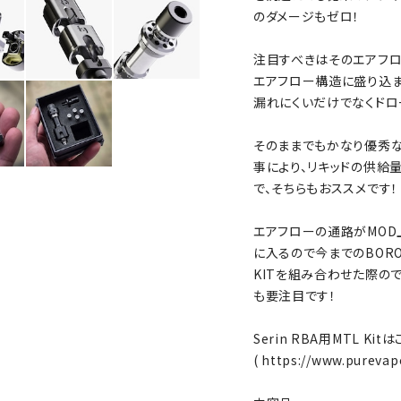
のダメージもゼロ！
注目すべきはそのエアフロ
エアフロー構造に盛り込ま
漏れにくいだけでなくドロ
そのままでもかなり優秀な
事により、リキッドの供給
で、そちらもおススメです！
エアフローの通路がMOD
に入るので今までのBOR
KITを組み合わせた際の
も要注目です！
Serin RBA用MTL Kit
(
https://www.pureva