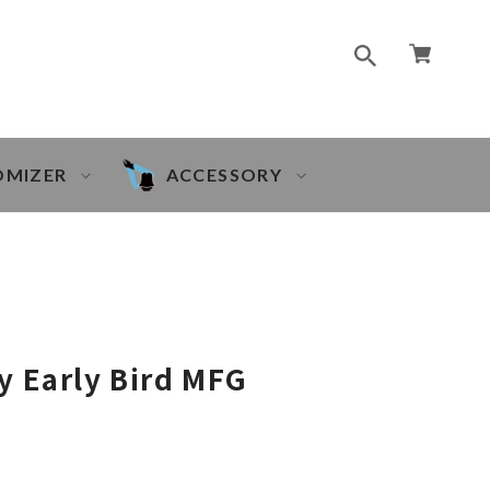
OMIZER
ACCESSORY
y Early Bird MFG