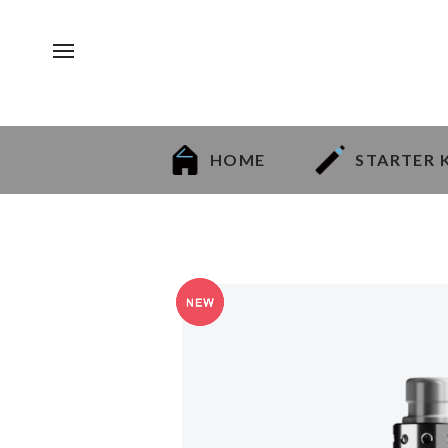
HOME
STARTER 