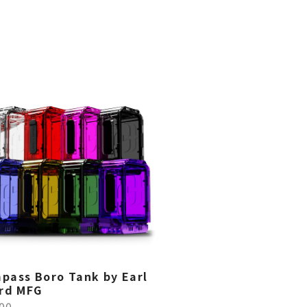
pass Boro Tank by Earl
ird MFG
00