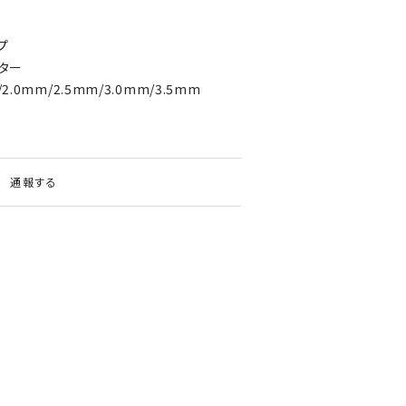
プ
プター
.0mm/2.5mm/3.0mm/3.5mm
通報する