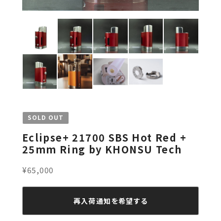
SOLD OUT
Eclipse+ 21700 SBS Hot Red +
25mm Ring by KHONSU Tech
¥65,000
再入荷通知を希望する