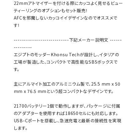
22mmアトマイザーを付ける際にカッコよく見せるビュー
ティーリングのオプションもセット販売！
AFCを邪魔しないカッコイイデザインなのでオススメで
す！
---------------------------下記メーカー説明文 ------
---------
エジプトのモッダーKhonsu Techが設計し、イタリアの
工場が製造した、コンパクトで高性能なSBSボックスで
す。
主にアルマイト加工のアルミニウム製で、25.5 mm x 50
mm x 76.5 mmという超コンパクトなデザインです。
21700バッテリー1個で動作しますが、パッケージに付属
のアダプターを使用すれば18650セルにも対応します。
USB-Cポートを搭載し、急速充電と最新の接続性を実現
します。