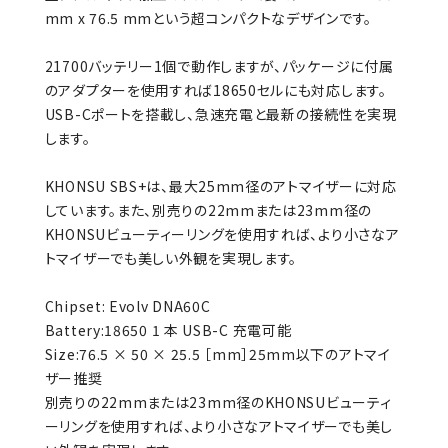
mm x 76.5 mmという超コンパクトなデザインです。
21700バッテリー1個で動作しますが、パッケージに付属
のアダプターを使用すれば18650セルにも対応します。
USB-Cポートを搭載し、急速充電と最新の接続性を実現
します。
KHONSU SBS+は、最大25mm径のアトマイザーに対応
しています。また、別売りの22mmまたは23mm径の
KHONSUビューティーリングを使用すれば、より小さなア
トマイザーでも美しい外観を実現します。
Chipset: Evolv DNA60C
Battery:18650 1 本 USB-C 充電可能
Size:76.5 × 50 × 25.5 ［mm］25mm以下のアトマイ
ザー推奨
別売りの22mmまたは23mm径のKHONSUビューティ
ーリングを使用すれば、より小さなアトマイザーでも美し