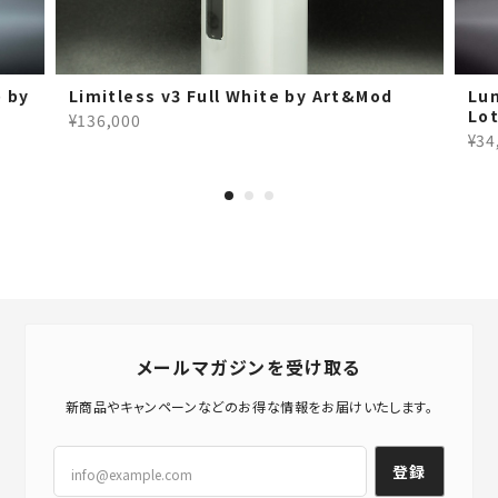
 by
Limitless v3 Full White by Art&Mod
Lu
Lo
¥136,000
¥34
メールマガジンを受け取る
新商品やキャンペーンなどのお得な情報をお届けいたします。
登録