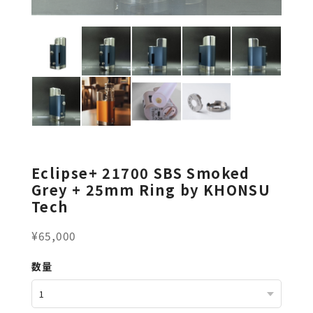
Eclipse+ 21700 SBS Smoked
Grey + 25mm Ring by KHONSU
Tech
¥65,000
数量