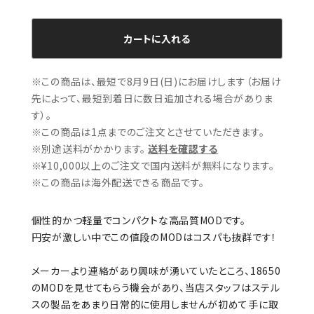
カートに入れる
※この商品は、最短で8月9日(日)にお届けします（お届け
先によって、最短到着日に数日追加される場合がありま
す）。
※この商品は1点までのご注文とさせていただきます。
※別途送料がかかります。
送料を確認する
※¥10,000以上のご注文で国内送料が無料になります。
※この商品は海外配送できる商品です。
個性的かつ軽量でコンパクトな高品質MODです。
円安が激しい中でこの値段のMODはコスパも抜群です！
メーカーより連絡があり興味が湧いていたところ、18650
のMODを見せてもらう機会があり、当店スタッフはステル
スの製品をあまり日常的に使用しませんが初めて手に取