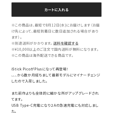
カートに入れる
※この商品は、最短で8月12日(水)にお届けします（お届
け先によって、最短到着日に数日追加される場合があり
ます）。
※別途送料がかかります。
送料を確認する
※¥10,000以上のご注文で国内送料が無料になります。
※この商品は海外配送できる商品です。
iStick PicoがPlusになって再登場！
、、、から数か月経ちまして最新モデルにマイナーチェンジ
したので入荷しました。
また前作よりも全体的に細かな所がアップグレードされ
てます。
USB Type-C充電になり２Aの急速充電にも対応しまし
た。