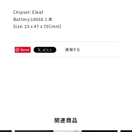
Chipset: Eleaf
Battery:18650 1 本
Size: 25 x 47 x 70［mm］
通報する
Save
関連商品