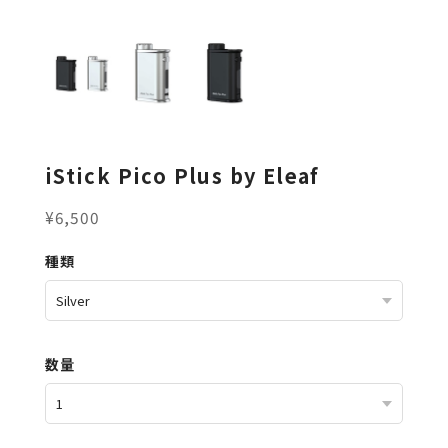
iStick Pico Plus by Eleaf
¥6,500
種類
数量